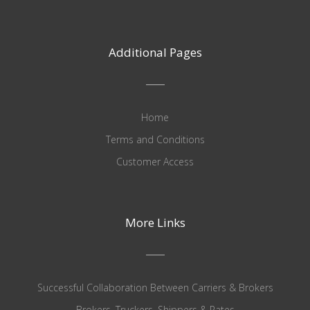
Additional Pages
Home
Terms and Conditions
Customer Access
More Links
Successful Collaboration Between Carriers & Brokers
Brokers, Truckers, Shippers & Rates