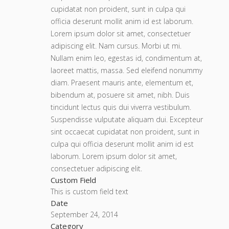
cupidatat non proident, sunt in culpa qui
officia deserunt mollit anim id est laborum.
Lorem ipsum dolor sit amet, consectetuer
adipiscing elit. Nam cursus. Morbi ut mi.
Nullam enim leo, egestas id, condimentum at,
laoreet mattis, massa. Sed eleifend nonummy
diam. Praesent mauris ante, elementum et,
bibendum at, posuere sit amet, nibh. Duis
tincidunt lectus quis dui viverra vestibulum.
Suspendisse vulputate aliquam dui. Excepteur
sint occaecat cupidatat non proident, sunt in
culpa qui officia deserunt mollit anim id est
laborum. Lorem ipsum dolor sit amet,
consectetuer adipiscing elit.
Custom Field
This is custom field text
Date
September 24, 2014
Category