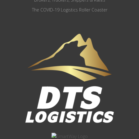
The COVID-19 Logistics Roller Coaster