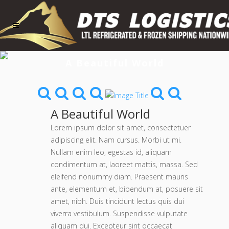
A Beautiful World
A Beautiful World
Lorem ipsum dolor sit amet, consectetuer
adipiscing elit. Nam cursus. Morbi ut mi.
Nullam enim leo, egestas id, aliquam
condimentum at, laoreet mattis, massa. Sed
eleifend nonummy diam. Praesent mauris
ante, elementum et, bibendum at, posuere sit
amet, nibh. Duis tincidunt lectus quis dui
viverra vestibulum. Suspendisse vulputate
aliquam dui. Excepteur sint occaecat